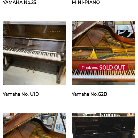
YAMAHA No.25
MINI-PIANO
Yamaha No. U1D
Yamaha No.G2B