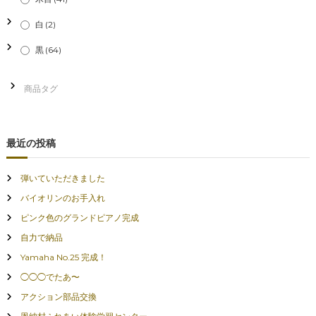
白
(2)
黒
(64)
最近の投稿
弾いていただきました
バイオリンのお手入れ
ピンク色のグランドピアノ完成
自力で納品
Yamaha No.25 完成！
◯◯◯でたあ〜
アクション部品交換