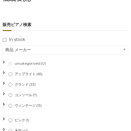
YAMAHA U1D
販売ピアノ検索
In stock
商品 メーカー
uncategorized
(0)
アップライト
(65)
グランド
(33)
コンソール
(7)
ヴィンテージ
(13)
ピンク
(1)
木目
(41)