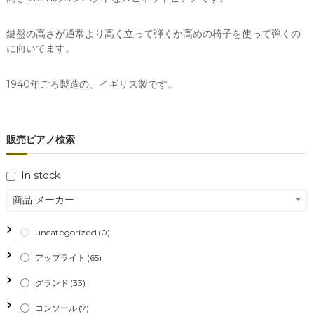
鍵盤の高さが通常より高く立って弾くか高めの椅子を使って弾くの
に向いてます。
1940年ごろ製造の、イギリス製です。
販売ピアノ検索
In stock
商品 メーカー
uncategorized
(0)
アップライト
(65)
グランド
(33)
コンソール
(7)