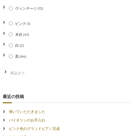
ヴィンテージ
(13)
ピンク
(1)
木目
(41)
白
(2)
黒
(64)
最近の投稿
弾いていただきました
バイオリンのお手入れ
ピンク色のグランドピアノ完成