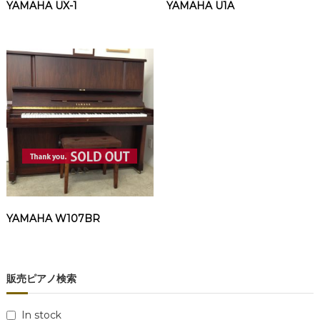
YAMAHA UX-1
YAMAHA U1A
YAMAHA W107BR
販売ピアノ検索
In stock