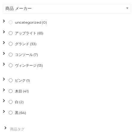
商品 メーカー
uncategorized
(0)
アップライト
(65)
グランド
(33)
コンソール
(7)
ヴィンテージ
(13)
ピンク
(1)
木目
(41)
白
(2)
黒
(64)