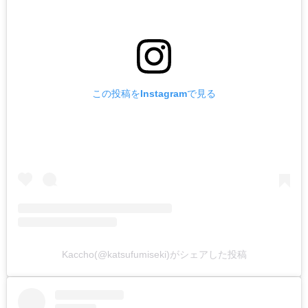
この投稿をInstagramで見る
Kaccho(@katsufumiseki)がシェアした投稿