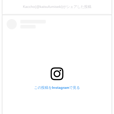
Kaccho(@katsufumiseki)がシェアした投稿
この投稿をInstagramで見る