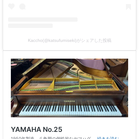
Kaccho(@katsufumiseki)がシェアした投稿