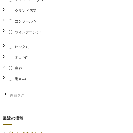
シ
グランド
(33)
コンソール
(7)
ョ
ヴィンテージ
(13)
ン
ピンク
(1)
木目
(41)
白
(2)
黒
(64)
最近の投稿
弾いていただきました