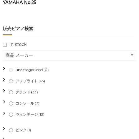
YAMAHA No.25
販売ピアノ検索
In stock
商品 メーカー
uncategorized
(0)
アップライト
(65)
グランド
(33)
コンソール
(7)
ヴィンテージ
(13)
ピンク
(1)