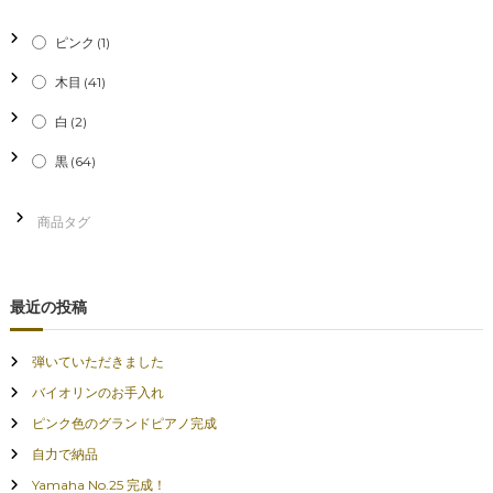
ピンク
(1)
木目
(41)
白
(2)
黒
(64)
最近の投稿
弾いていただきました
バイオリンのお手入れ
ピンク色のグランドピアノ完成
自力で納品
Yamaha No.25 完成！