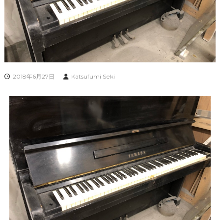
2018年6月27日
Katsufumi Seki