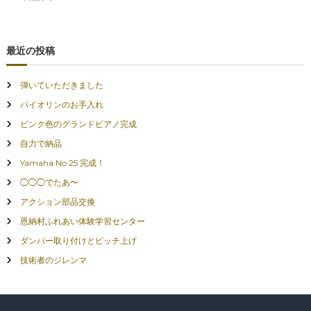
最近の投稿
弾いていただきました
バイオリンのお手入れ
ピンク色のグランドピアノ完成
自力で納品
Yamaha No.25 完成！
◯◯◯でたあ〜
アクション部品交換
恩納村ふれあい体験学習センター
ダンパー取り付けとピッチ上げ
技術者のジレンマ