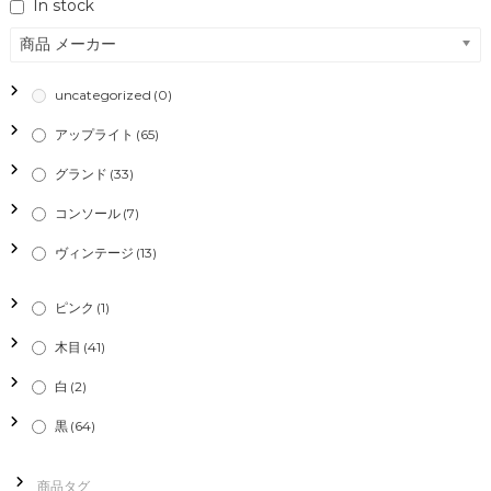
In stock
ゲ
商品 メーカー
ー
uncategorized
(0)
シ
アップライト
(65)
グランド
(33)
ョ
コンソール
(7)
ン
ヴィンテージ
(13)
ピンク
(1)
木目
(41)
白
(2)
黒
(64)