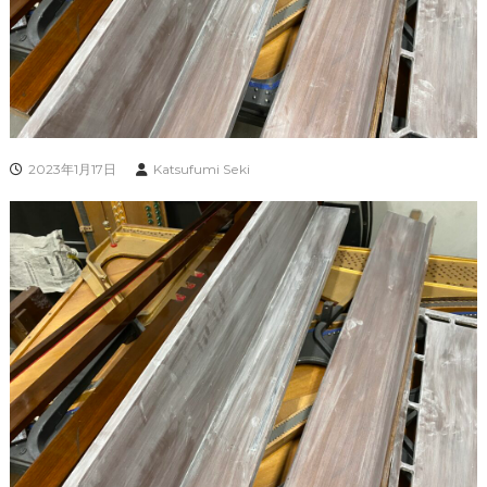
2023年1月17日
Katsufumi Seki