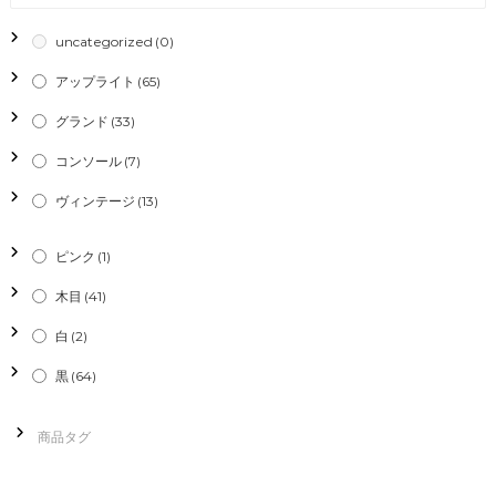
ー
uncategorized
(0)
シ
アップライト
(65)
グランド
(33)
ョ
コンソール
(7)
ン
ヴィンテージ
(13)
ピンク
(1)
木目
(41)
白
(2)
黒
(64)