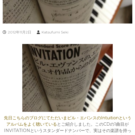
2012年11月2日
Katsufumi Seki
先日こちらのブログにてただいまビル・エバンスのIntuitionという
アルバムをよく聴いている
とご紹介しました。このCDの1曲目が
INVITATIONというスタンダードナンバーで、実はその楽譜を持っ