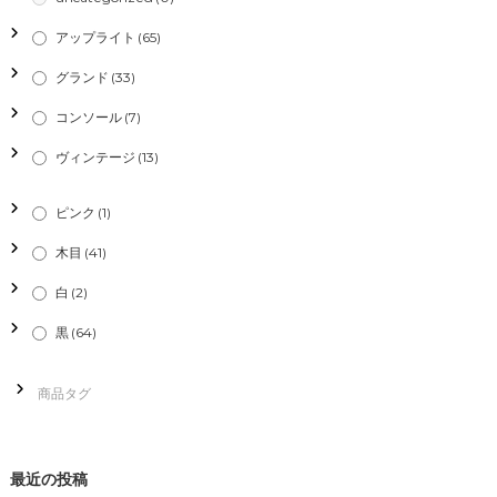
シ
アップライト
(65)
グランド
(33)
ョ
コンソール
(7)
ン
ヴィンテージ
(13)
ピンク
(1)
木目
(41)
白
(2)
黒
(64)
最近の投稿