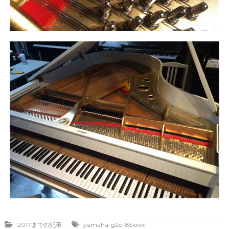
2017までの記事
yamaha-g2d-85xxxx