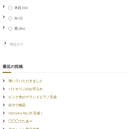
木目
(41)
白
(2)
黒
(64)
最近の投稿
弾いていただきました
バイオリンのお手入れ
ピンク色のグランドピアノ完成
自力で納品
Yamaha No.25 完成！
◯◯◯でたあ〜