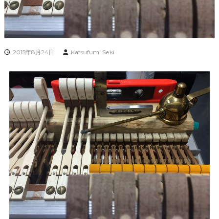
2015年8月24日
Katsufumi Seki