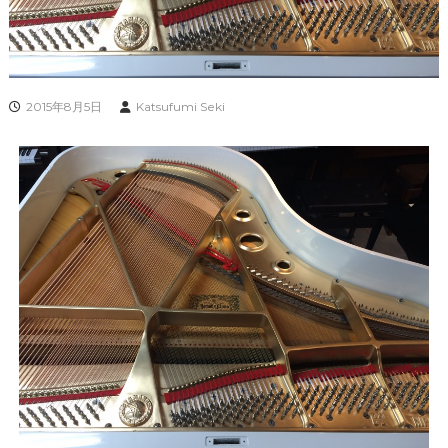
2015年8月5日
Katsufumi Seki