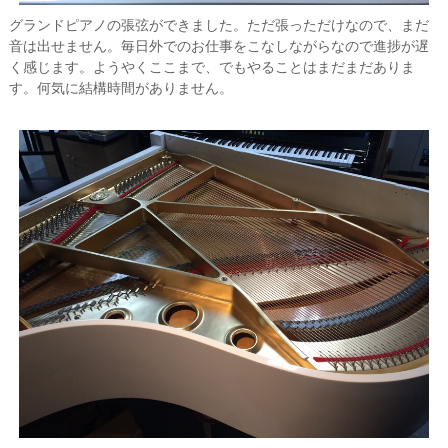
グランドピアノの張弦ができました。ただ張っただけなので、まだ
音は出せません。毎日外でのお仕事をこなしながらなので進捗が遅
く感じます。ようやくここまで、でもやることはまだまだありま
す。何気に結構時間がありません。