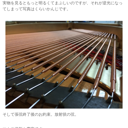
実物を見るともっと明るくてまぶしいのですが、それが逆光になっ
てしまって写真はくらいかんじです。
そして張弦終了後のお約束。放射状の弦。