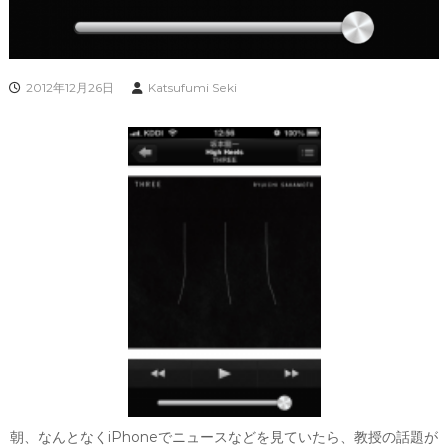
2012年12月26日
Katsufumi Seki
朝、なんとなくiPhoneでニュースなどを見ていたら、教授の話題が