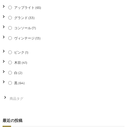
シ
アップライト
(65)
グランド
(33)
ョ
コンソール
(7)
ン
ヴィンテージ
(13)
ピンク
(1)
木目
(41)
白
(2)
黒
(64)
最近の投稿