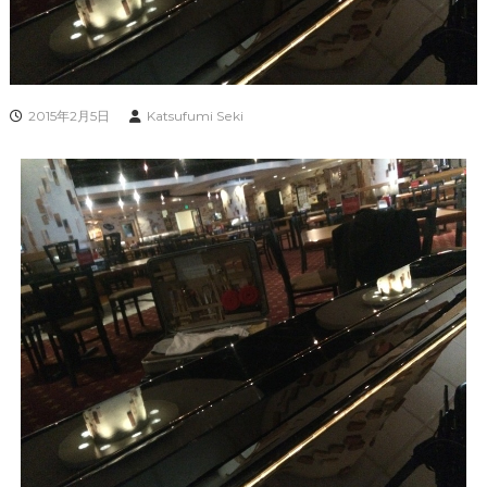
2015年2月5日
Katsufumi Seki