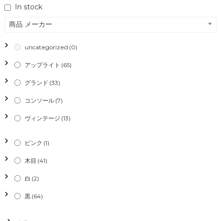
In stock
ビ
商品 メーカー
ゲ
uncategorized
(0)
ー
アップライト
(65)
シ
グランド
(33)
コンソール
(7)
ョ
ヴィンテージ
(13)
ン
ピンク
(1)
木目
(41)
白
(2)
黒
(64)