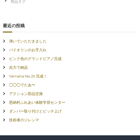
最近の投稿
弾いていただきました
バイオリンのお手入れ
ピンク色のグランドピアノ完成
自力で納品
Yamaha No.25 完成！
◯◯◯でたあ〜
アクション部品交換
恩納村ふれあい体験学習センター
ダンパー取り付けとピッチ上げ
技術者のジレンマ