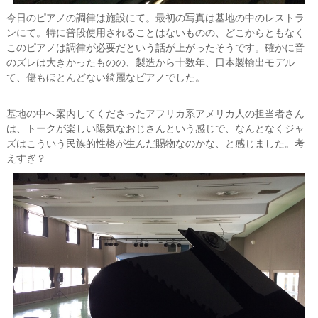
今日のピアノの調律は施設にて。最初の写真は基地の中のレストラ
ンにて。特に普段使用されることはないものの、どこからともなく
このピアノは調律が必要だという話が上がったそうです。確かに音
のズレは大きかったものの、製造から十数年、日本製輸出モデル
て、傷もほとんどない綺麗なピアノでした。
基地の中へ案内してくださったアフリカ系アメリカ人の担当者さん
は、トークが楽しい陽気なおじさんという感じで、なんとなくジャ
ズはこういう民族的性格が生んだ賜物なのかな、と感じました。考
えすぎ？