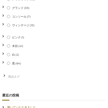
シ
グランド
(33)
ョ
コンソール
(7)
ン
ヴィンテージ
(13)
ピンク
(1)
木目
(41)
白
(2)
黒
(64)
最近の投稿
弾いていただきました