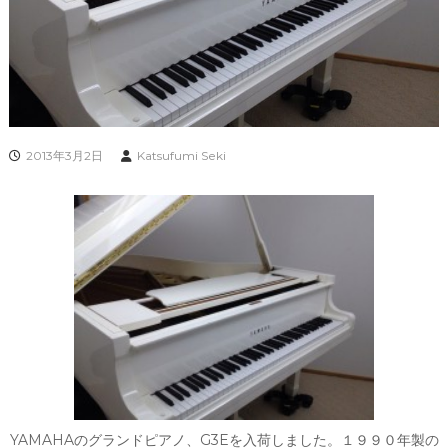
2013年3月2日
Katsufumi Seki
YAMAHAのグランドピアノ、G3Eを入荷しました。１９９０年製の