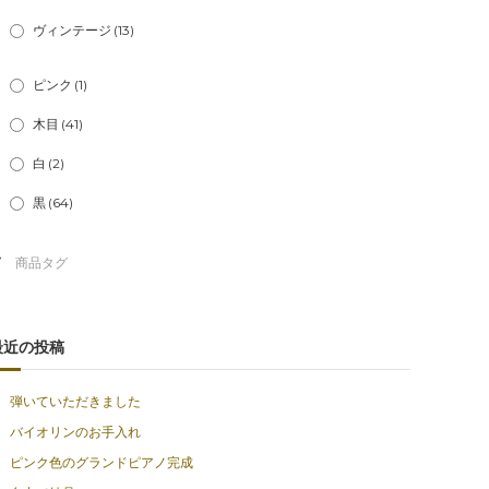
ヴィンテージ
(13)
ピンク
(1)
木目
(41)
白
(2)
黒
(64)
最近の投稿
弾いていただきました
バイオリンのお手入れ
ピンク色のグランドピアノ完成