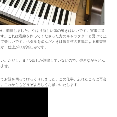
1B。調律しました。やはり新しい弦の響きはいいです。実際に音
です。これは巻線を作ってくださった方のキャラクターと受けて止
いて楽しいです。ペダルを踏んだときは低音弦の共鳴による相乗効
すが、仕上がりが楽しみです。
い。ただし、まだ3回しか調律していないので、弾きながらどん
いませ。
ってお話を伺ってびっくりしました。この仕事、忘れたころに再会
す。これからもどうぞよろしくお願いいたします。