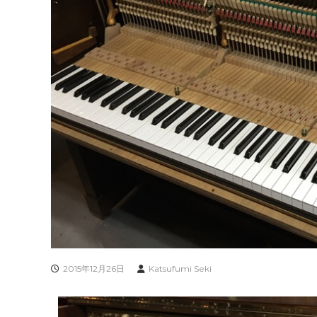
2015年12月26日
Katsufumi Seki