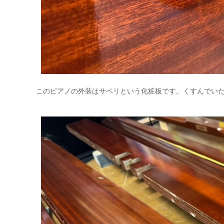
このピアノの外装はサペリという化粧板です。くすんでい