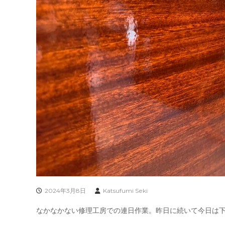
2024年3月8日
Katsufumi Seki
なかなかない修理工房での連日作業。昨日に続いて今日は