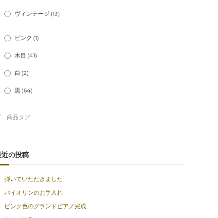
ヴィンテージ
(13)
ピンク
(1)
木目
(41)
白
(2)
黒
(64)
最近の投稿
弾いていただきました
バイオリンのお手入れ
ピンク色のグランドピアノ完成