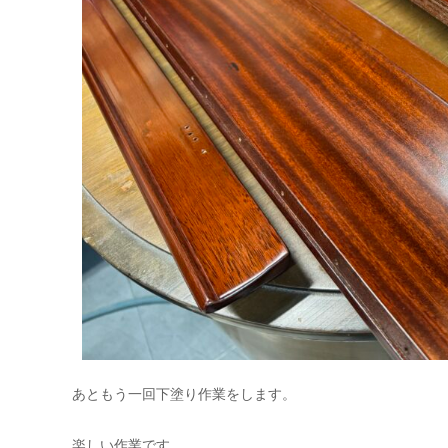
あともう一回下塗り作業をします。
楽しい作業です。