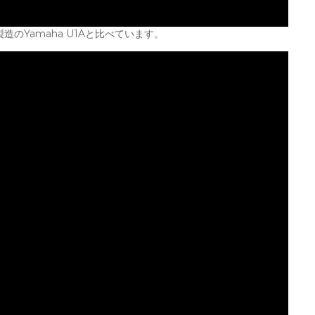
のYamaha U1Aと比べています。