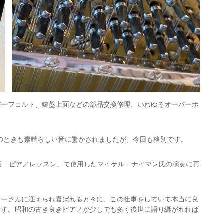
パーフェルト、鍵盤上面などの部品交換修理、いわゆるオーバーホ
、そのときも素晴らしい音に驚かされましたが、今回も格別です。
う、映画「ピアノレッスン」で使用したマイケル・ナイマン氏の演奏に再
ナーさんに迎えられ喜ばれるときに、この仕事をしていて本当に良
ます。昭和の古き良きピアノが少しでも多く後世に語り継がれれば