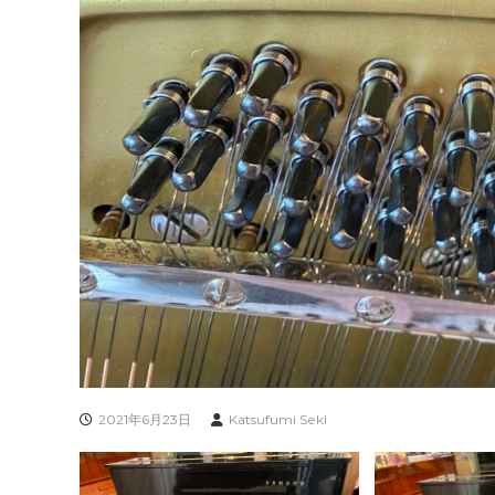
2021年6月23日
Katsufumi Seki