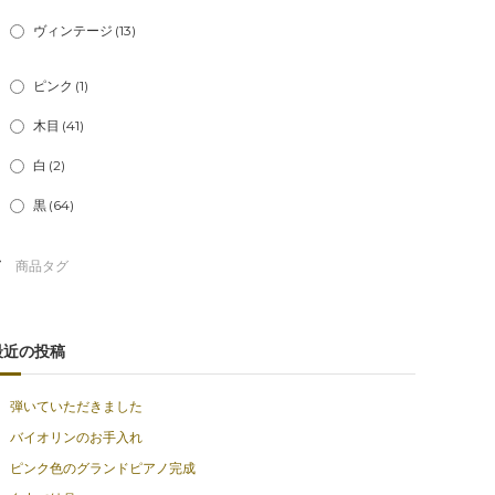
ヴィンテージ
(13)
ピンク
(1)
木目
(41)
白
(2)
黒
(64)
最近の投稿
弾いていただきました
バイオリンのお手入れ
ピンク色のグランドピアノ完成