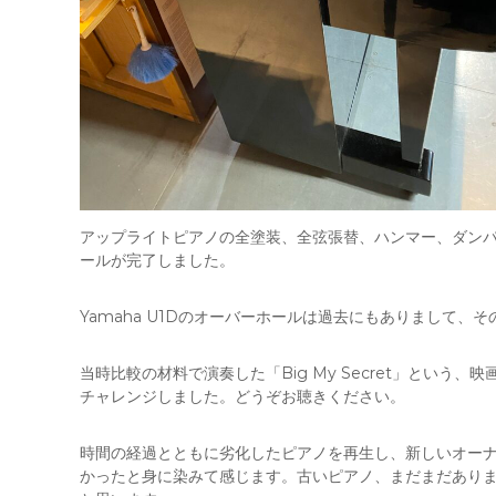
アップライトピアノの全塗装、全弦張替、ハンマー、ダン
ールが完了しました。
Yamaha U1Dのオーバーホールは過去にもありまして
当時比較の材料で演奏した「Big My Secret」とい
チャレンジしました。どうぞお聴きください。
時間の経過とともに劣化したピアノを再生し、新しいオー
かったと身に染みて感じます。古いピアノ、まだまだあり