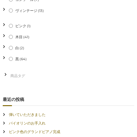
ョ
ヴィンテージ
(13)
ン
ピンク
(1)
木目
(41)
白
(2)
黒
(64)
最近の投稿
弾いていただきました
バイオリンのお手入れ
ピンク色のグランドピアノ完成