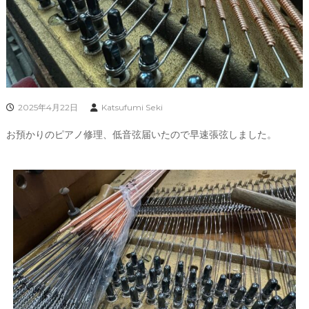
2025年4月22日
Katsufumi Seki
お預かりのピアノ修理、低音弦届いたので早速張弦しました。