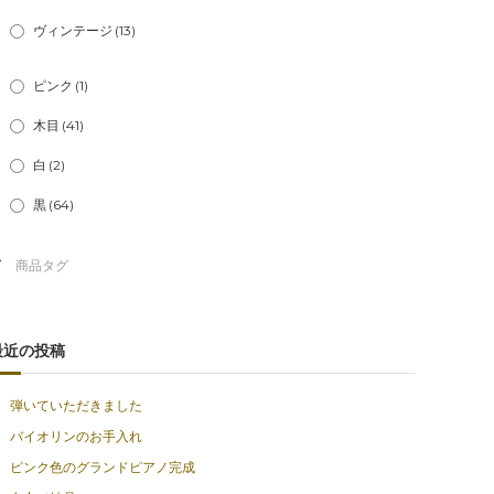
ヴィンテージ
(13)
ピンク
(1)
木目
(41)
白
(2)
黒
(64)
最近の投稿
弾いていただきました
バイオリンのお手入れ
ピンク色のグランドピアノ完成