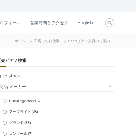
ロフィール
営業時間とアクセス
English
ホーム
工房でのお仕事
Usedピアノ入荷のご案内
販売ピアノ検索
In stock
商品 メーカー
uncategorized
(0)
アップライト
(65)
グランド
(33)
コンソール
(7)