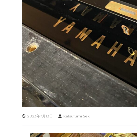
2023年7月13日
Katsufumi Seki