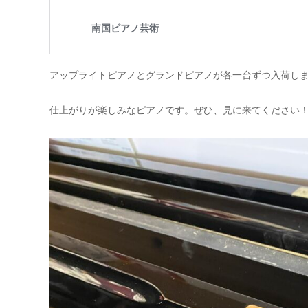
アップライトピアノとグランドピアノが各一台ずつ入荷し
仕上がりが楽しみなピアノです。ぜひ、見に来てください