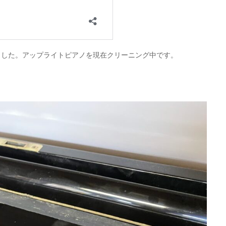
ました。アップライトピアノを現在クリーニング中です。
！