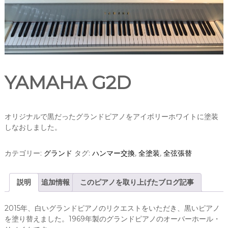
YAMAHA G2D
オリジナルで黒だったグランドピアノをアイボリーホワイトに塗装
しなおしました。
カテゴリー:
グランド
タグ:
ハンマー交換
,
全塗装
,
全弦張替
説明
追加情報
このピアノを取り上げたブログ記事
2015年、白いグランドピアノのリクエストをいただき、黒いピアノ
を塗り替えました。1969年製のグランドピアノのオーバーホール・