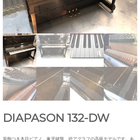
DIAPASON 132-DW
装飾つき木目ピアノ。象牙鍵盤、総アグラフの高級モデルです。あ