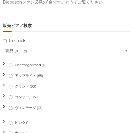
Diapasonファン必見の1台です。どうぞご覧ください。
販売ピアノ検索
In stock
商品 メーカー
uncategorized
(0)
アップライト
(65)
グランド
(33)
コンソール
(7)
ヴィンテージ
(13)
ピンク
(1)