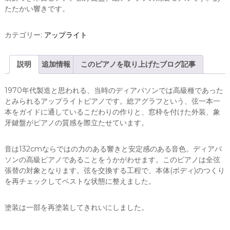
たたかい響きです。
カテゴリー:
アップライト
説明
追加情報
このピアノを取り上げたブログ記事
1970年代製造と思われる、当時のディアパソンでは高級種であった
とみられるアップライトピアノです。総アグラフという、弦一本一
本をガイドに通しているこだわりの作りと、窓枠を付けた外装、象
牙鍵盤がピアノの質感を際立たせています。
音は132cmならではの力のある響きと安定感のある音色。ディアパ
ソンの高級ピアノであることをうかがわせます。このピアノは全弦
張替の対象となります。弦を交換する工程で、本体(ボディ)のつくり
を再チェックしてベストな状態に整えました。
塗装は一部を再塗装してきれいにしました。