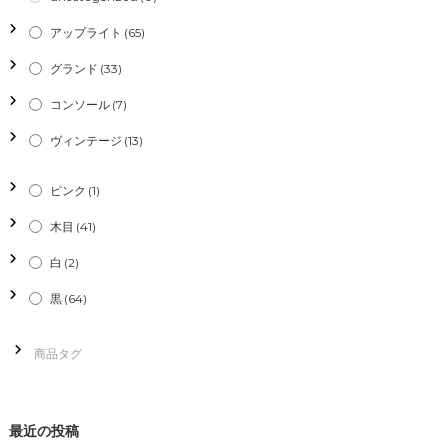
ー
アップライト
(65)
シ
グランド
(33)
コンソール
(7)
ョ
ヴィンテージ
(13)
ン
ピンク
(1)
木目
(41)
白
(2)
黒
(64)
最近の投稿