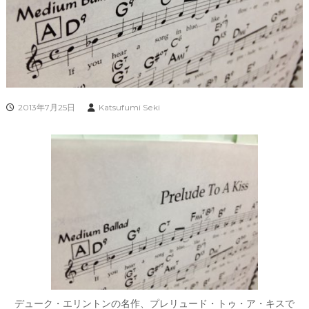
2013年7月25日
Katsufumi Seki
デューク・エリントンの名作、プレリュード・トゥ・ア・キスで