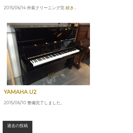
2015/06/14 外装クリーニング完
続き…
YAMAHA U2
2015/06/10 整備完了しました。
投
過去の投稿