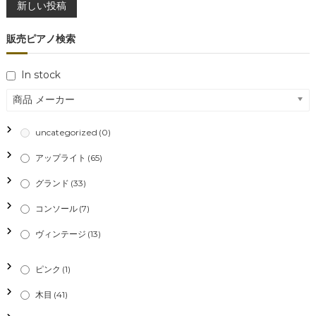
新しい投稿
稿
販売ピアノ検索
ナ
ビ
In stock
商品 メーカー
ゲ
uncategorized
(0)
ー
アップライト
(65)
シ
グランド
(33)
ョ
コンソール
(7)
ン
ヴィンテージ
(13)
ピンク
(1)
木目
(41)