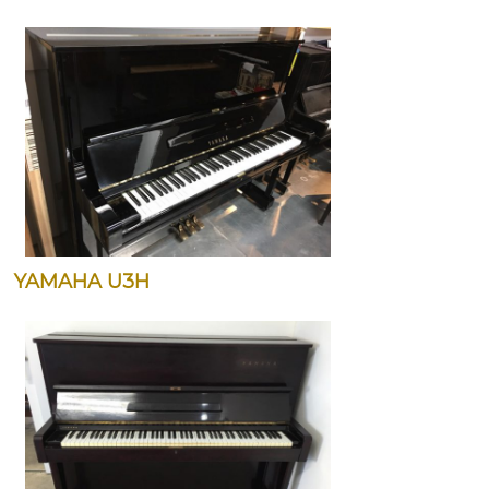
YAMAHA U3H