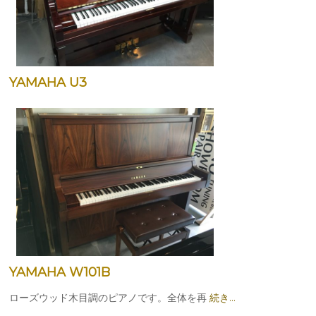
YAMAHA U3
YAMAHA W101B
ローズウッド木目調のピアノです。全体を再
続き…