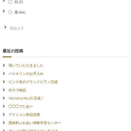
白
(2)
黒
(64)
最近の投稿
弾いていただきました
バイオリンのお手入れ
ピンク色のグランドピアノ完成
自力で納品
Yamaha No.25 完成！
◯◯◯でたあ〜
アクション部品交換
恩納村ふれあい体験学習センター
ダンパー取り付けとピッチ上げ