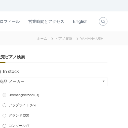
ロフィール
営業時間とアクセス
English
ホーム
ピアノ在庫
YAMAHA U3H
販売ピアノ検索
In stock
商品 メーカー
uncategorized
(0)
アップライト
(65)
グランド
(33)
コンソール
(7)