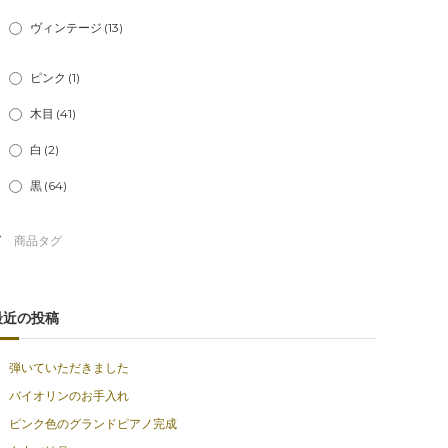
ヴィンテージ
(13)
ピンク
(1)
木目
(41)
白
(2)
黒
(64)
最近の投稿
弾いていただきました
バイオリンのお手入れ
ピンク色のグランドピアノ完成