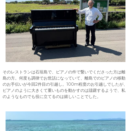
そのレストランは石垣島で、ピアノの件で繋いでくださった方は離
島の方。何度も調律でお世話になっていて、離島でのピアノの移動
のお手伝いが今回2件目の引越し。100m程度のお引越しでしたが、
ピアノのように大きくて重いものを動かすのは躊躇するようで、私
のようなものでも役に立てるのは嬉しいことでした。