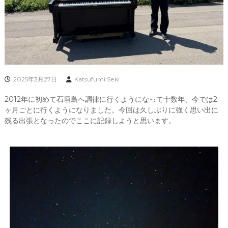
2025年3月27日
Katsufumi Seki
2012年に初めて石垣島へ調律に行くようになって十数年、今では2
ヶ月ごとに行くようになりました。今回は久しぶりに強く思い出に
残る出張となったのでここに記録しようと思います。