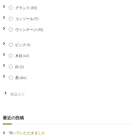
グランド
(33)
ョ
コンソール
(7)
ン
ヴィンテージ
(13)
ピンク
(1)
木目
(41)
白
(2)
黒
(64)
最近の投稿
弾いていただきました