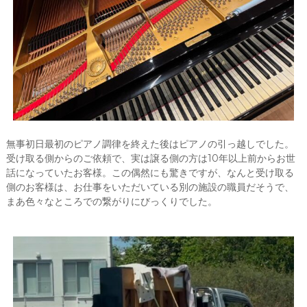
無事初日最初のピアノ調律を終えた後はピアノの引っ越しでした。
受け取る側からのご依頼で、実は譲る側の方は10年以上前からお世
話になっていたお客様。この偶然にも驚きですが、なんと受け取る
側のお客様は、お仕事をいただいている別の施設の職員だそうで、
まあ色々なところでの繋がりにびっくりでした。