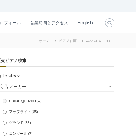
ロフィール
営業時間とアクセス
English
ホーム
ピアノ在庫
YAMAHA C3B
販売ピアノ検索
In stock
商品 メーカー
uncategorized
(0)
アップライト
(65)
グランド
(33)
コンソール
(7)