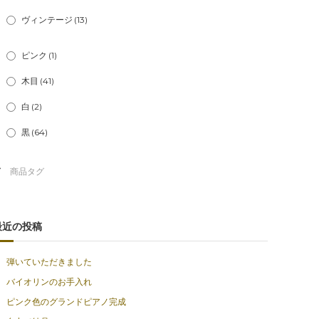
ヴィンテージ
(13)
ピンク
(1)
木目
(41)
白
(2)
黒
(64)
最近の投稿
弾いていただきました
バイオリンのお手入れ
ピンク色のグランドピアノ完成