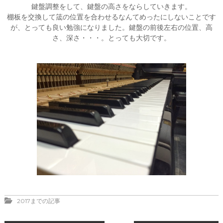
鍵盤調整をして、鍵盤の高さをならしていきます。
棚板を交換して筬の位置を合わせるなんてめったにしないことです
が、とっても良い勉強になりました。鍵盤の前後左右の位置、高
さ、深さ・・・。とっても大切です。
2017までの記事