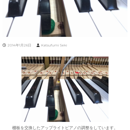
2014年1月26日
Katsufumi Seki
棚板を交換したアップライトピアノの調整をしています。