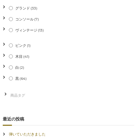
シ
グランド
(33)
コンソール
(7)
ョ
ヴィンテージ
(13)
ン
ピンク
(1)
木目
(41)
白
(2)
黒
(64)
最近の投稿
弾いていただきました