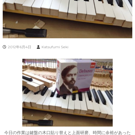
2012年6月4日
Katsufumi Seki
今日の作業は鍵盤の木口貼り替えと上面研磨、時間に余裕があった