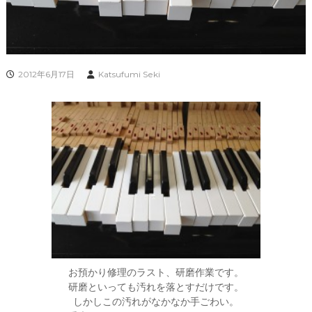
2012年6月17日
Katsufumi Seki
お預かり修理のラスト、研磨作業です。
研磨といっても汚れを落とすだけです。
しかしこの汚れがなかなか手ごわい。