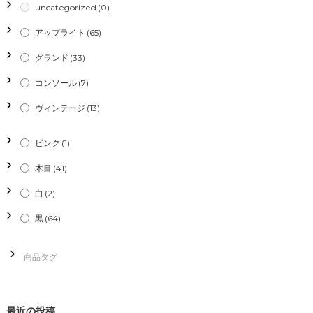
uncategorized
(0)
ー
アップライト
(65)
シ
グランド
(33)
コンソール
(7)
ョ
ヴィンテージ
(13)
ン
ピンク
(1)
木目
(41)
白
(2)
黒
(64)
最近の投稿