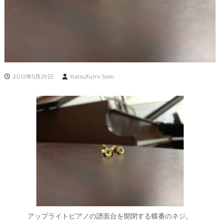
2012年5月29日
Katsufumi Seki
アップライトピアノの譜面台を開閉する蝶番のネジ。