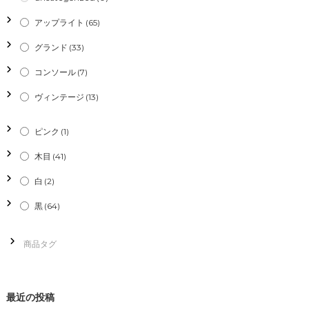
ー
アップライト
(65)
シ
グランド
(33)
コンソール
(7)
ョ
ヴィンテージ
(13)
ン
ピンク
(1)
木目
(41)
白
(2)
黒
(64)
最近の投稿