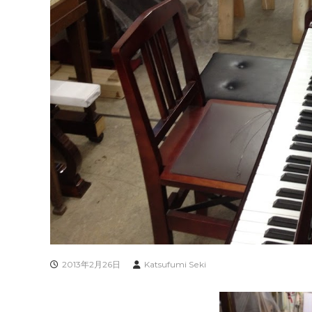
2013年2月26日
Katsufumi Seki