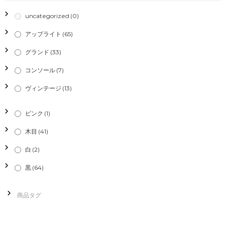
uncategorized
(0)
アップライト
(65)
グランド
(33)
コンソール
(7)
ヴィンテージ
(13)
ピンク
(1)
木目
(41)
白
(2)
黒
(64)