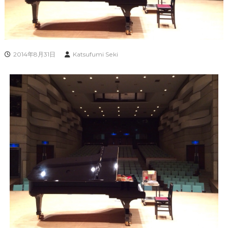
2014年8月31日
Katsufumi Seki