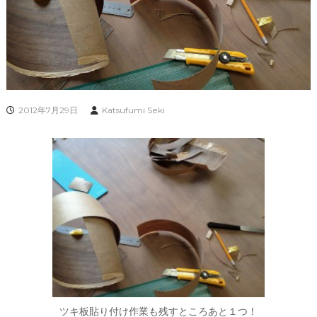
2012年7月29日
Katsufumi Seki
ツキ板貼り付け作業も残すところあと１つ！