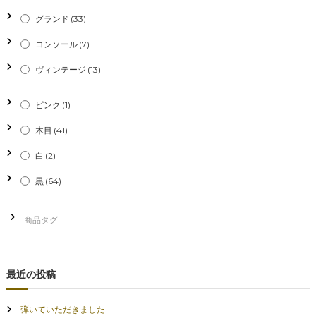
シ
グランド
(33)
コンソール
(7)
ョ
ヴィンテージ
(13)
ン
ピンク
(1)
木目
(41)
白
(2)
黒
(64)
最近の投稿
弾いていただきました