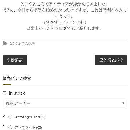
というところでアイディアが浮かんできました。
う?ん、今日から塗装を始めたかったのですが、これは時間がかかり
そうです。
でもおもしろそうです！
出来上がったらブログでもご紹介します。
2017までの記事
投
空と海と緑
鍵盤蓋
稿
販売ピアノ検索
ナ
In stock
ビ
商品 メーカー
ゲ
uncategorized
(0)
ー
アップライト
(65)