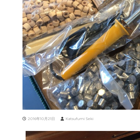
2016年10月21日
Katsufumi Seki