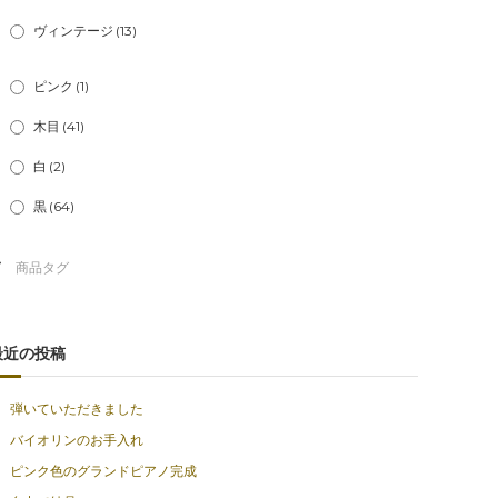
ヴィンテージ
(13)
ピンク
(1)
木目
(41)
白
(2)
黒
(64)
最近の投稿
弾いていただきました
バイオリンのお手入れ
ピンク色のグランドピアノ完成