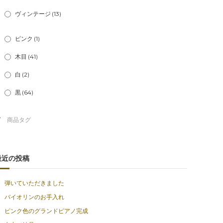
ヴィンテージ
(13)
ピンク
(1)
木目
(41)
白
(2)
黒
(64)
最近の投稿
弾いていただきました
バイオリンのお手入れ
ピンク色のグランドピアノ完成