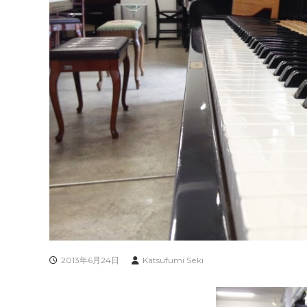
2013年6月24日
Katsufumi Seki