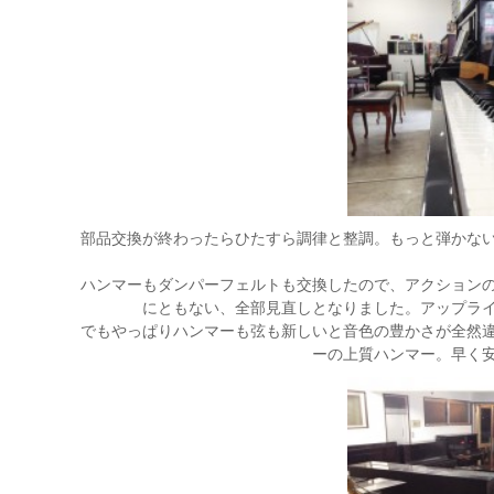
部品交換が終わったらひたすら調律と整調。もっと弾かな
ハンマーもダンパーフェルトも交換したので、アクション
にともない、全部見直しとなりました。アップラ
でもやっぱりハンマーも弦も新しいと音色の豊かさが全然
ーの上質ハンマー。早く