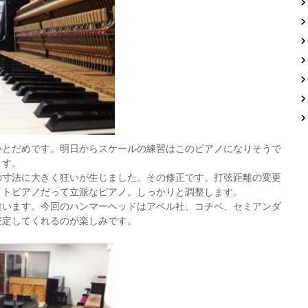
いとだめです。明日からスケールの練習はこのピアノになりそうで
す。
の寸法に大きく狂いが生じました。その修正です。打弦距離の変更
イトピアノだって立派なピアノ。しっかりと調整します。
違います。今回のハンマーヘッドはアベル社、コチベ、セミアンダ
安定してくれるのが楽しみです。