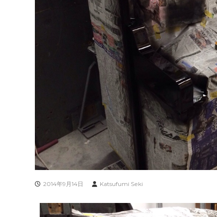
2014年9月14日
Katsufumi Seki