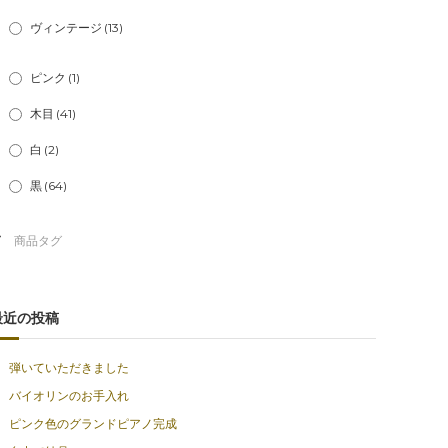
ヴィンテージ
(13)
ピンク
(1)
木目
(41)
白
(2)
黒
(64)
最近の投稿
弾いていただきました
バイオリンのお手入れ
ピンク色のグランドピアノ完成