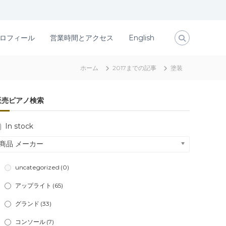
ロフィール
営業時間とアクセス
English
ホーム
2017までの記事
塗装
販売ピアノ検索
In stock
商品 メーカー
uncategorized
(0)
アップライト
(65)
グランド
(33)
コンソール
(7)