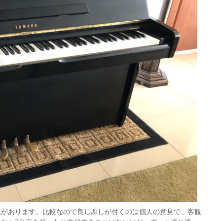
見があります。比較なので良し悪しが付くのは個人の意見で、客観