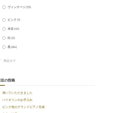
ヴィンテージ
(13)
ピンク
(1)
木目
(41)
白
(2)
黒
(64)
最近の投稿
弾いていただきました
バイオリンのお手入れ
ピンク色のグランドピアノ完成