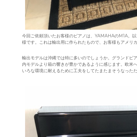
今回ご依頼頂いたお客様のピアノは、YAMAHAのM1A
様です。これは輸出用に作られたもので、お客様もアメリ
輸出モデルは沖縄では特に多いのでしょうか。グランドピ
内モデルより箱の響きが豊かであるように感じます。欧米
いろな環境に耐えるために工夫をしてたまたまそうなった