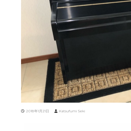
2018年1月21日
Katsufumi Seki