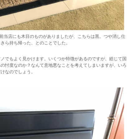
。以前当店にも木目のものがありましたが、こちらは黒。つや消し仕
カきら持ち帰った、とのことでした。
アノでもよく見かけます。いくつか特徴があるのですが、総じて国
への忖度なのか？なんて意地悪なことを考えてしまいますが、いろ
だけなのでしょう。