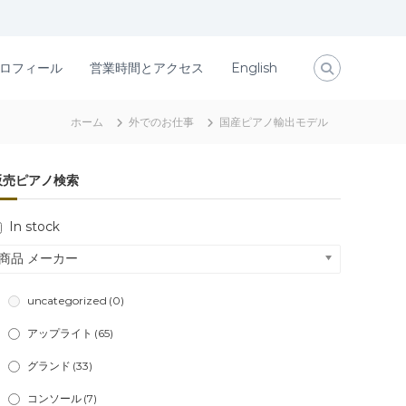
ロフィール
営業時間とアクセス
English
ホーム
外でのお仕事
国産ピアノ輸出モデル
販売ピアノ検索
In stock
商品 メーカー
uncategorized
(0)
アップライト
(65)
グランド
(33)
コンソール
(7)