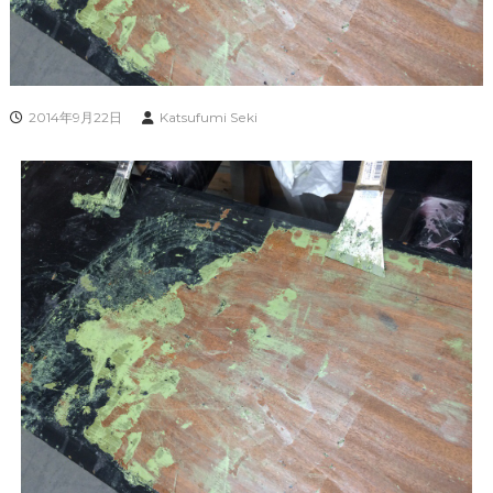
2014年9月22日
Katsufumi Seki