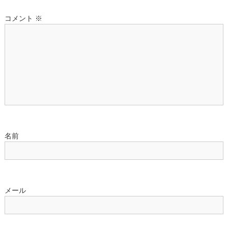
ー
コメント
※
シ
ョ
ン
名前
メール