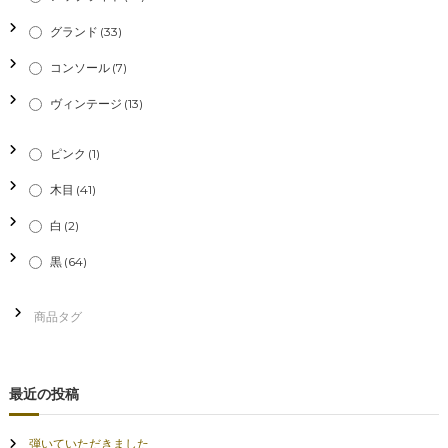
グランド
(33)
コンソール
(7)
ヴィンテージ
(13)
ピンク
(1)
木目
(41)
白
(2)
黒
(64)
最近の投稿
弾いていただきました