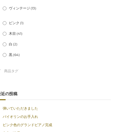
ヴィンテージ
(13)
ピンク
(1)
木目
(41)
白
(2)
黒
(64)
最近の投稿
弾いていただきました
バイオリンのお手入れ
ピンク色のグランドピアノ完成