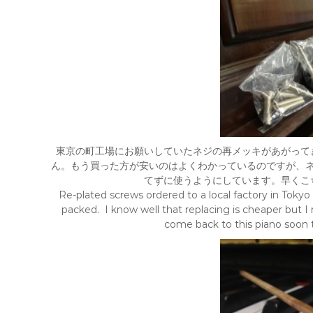
東京の町工場にお願いしていたネジの再メッキがあがって
ん。もう買った方が安いのはよくわかっているのですが、
てずに使うようにしています。早くこ
Re-plated screws ordered to a local factory in Tokyo 
packed. I know well that replacing is cheaper but I 
come back to this piano soon 