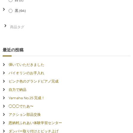
黒
(64)
最近の投稿
弾いていただきました
バイオリンのお手入れ
ピンク色のグランドピアノ完成
自力で納品
Yamaha No.25 完成！
◯◯◯でたあ〜
アクション部品交換
恩納村ふれあい体験学習センター
ダンパー取り付けとピッチ上げ