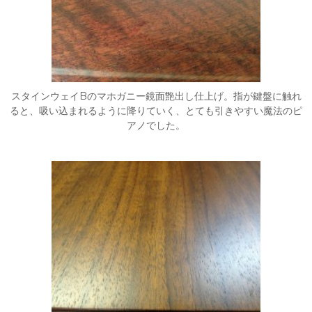
スタインウェイBのマホガニー鏡面艶出し仕上げ。指が鍵盤に触れ
ると、吸い込まれるように降りていく、とても引きやすい魔法のピ
アノでした。