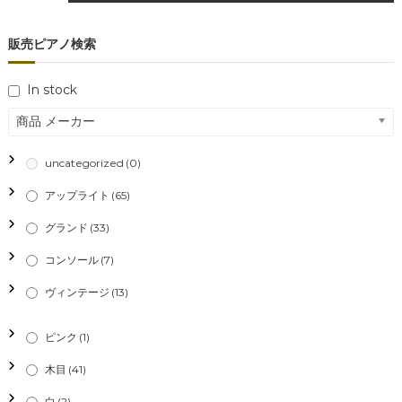
ナ
販売ピアノ検索
ビ
In stock
ゲ
商品 メーカー
ー
uncategorized
(0)
シ
アップライト
(65)
ョ
グランド
(33)
コンソール
(7)
ン
ヴィンテージ
(13)
ピンク
(1)
木目
(41)
白
(2)