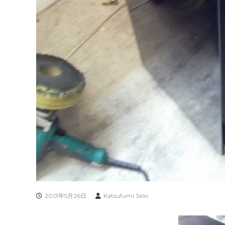
2013年5月26日
Katsufumi Seki