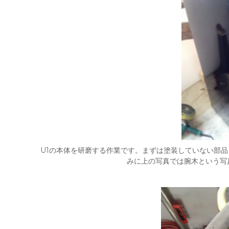
U1の本体を研磨する作業です。まずは塗装していない部
みに上の写真では腕木という写