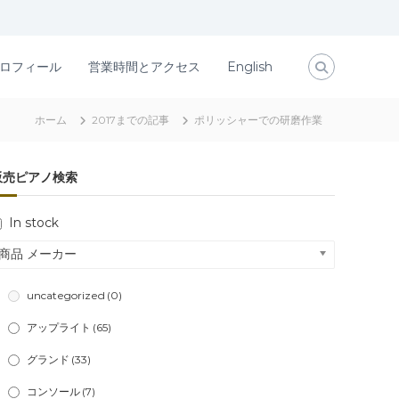
ロフィール
営業時間とアクセス
English
ホーム
2017までの記事
ポリッシャーでの研磨作業
販売ピアノ検索
In stock
商品 メーカー
uncategorized
(0)
アップライト
(65)
グランド
(33)
コンソール
(7)