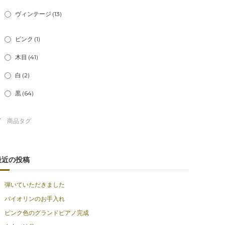
ヴィンテージ
(13)
ピンク
(1)
木目
(41)
白
(2)
黒
(64)
最近の投稿
弾いていただきました
バイオリンのお手入れ
ピンク色のグランドピアノ完成