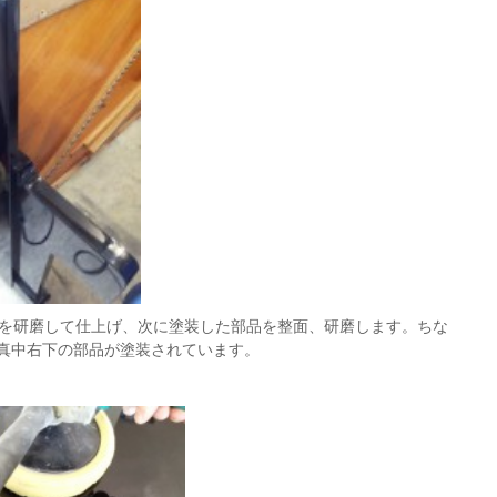
品を研磨して仕上げ、次に塗装した部品を整面、研磨します。ちな
真中右下の部品が塗装されています。