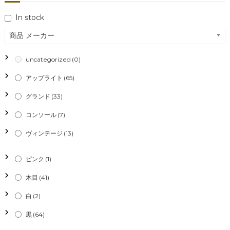
ビ
In stock
ゲ
商品 メーカー
ー
uncategorized
(0)
シ
アップライト
(65)
グランド
(33)
ョ
コンソール
(7)
ン
ヴィンテージ
(13)
ピンク
(1)
木目
(41)
白
(2)
黒
(64)