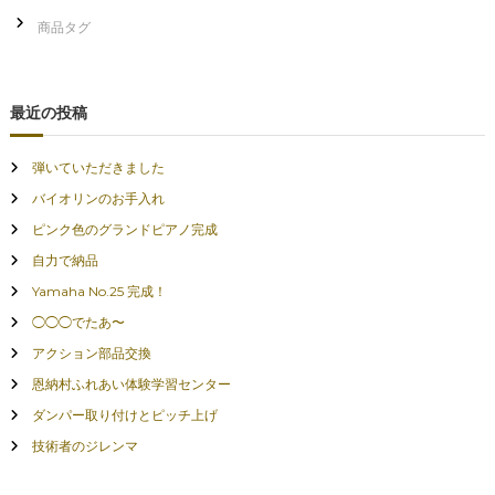
最近の投稿
弾いていただきました
バイオリンのお手入れ
ピンク色のグランドピアノ完成
自力で納品
Yamaha No.25 完成！
◯◯◯でたあ〜
アクション部品交換
恩納村ふれあい体験学習センター
ダンパー取り付けとピッチ上げ
技術者のジレンマ