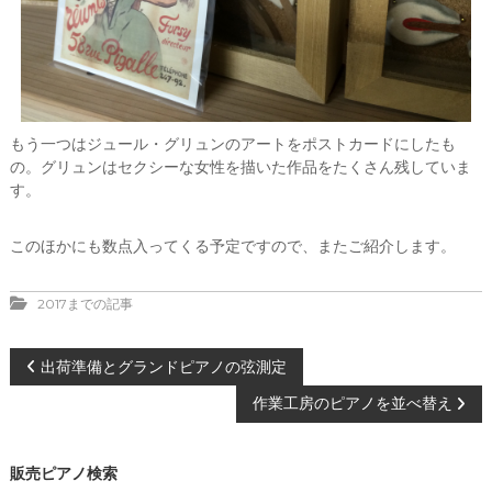
もう一つはジュール・グリュンのアートをポストカードにしたも
の。グリュンはセクシーな女性を描いた作品をたくさん残していま
す。
このほかにも数点入ってくる予定ですので、またご紹介します。
2017までの記事
投
出荷準備とグランドピアノの弦測定
作業工房のピアノを並べ替え
稿
ナ
販売ピアノ検索