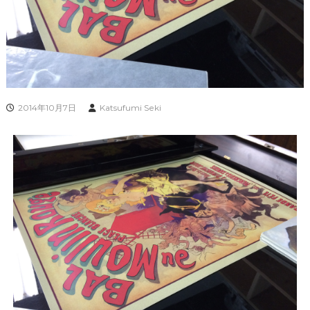
2014年10月7日
Katsufumi Seki