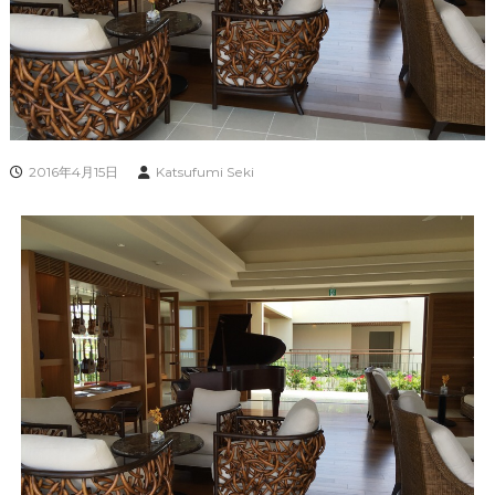
2016年4月15日
Katsufumi Seki