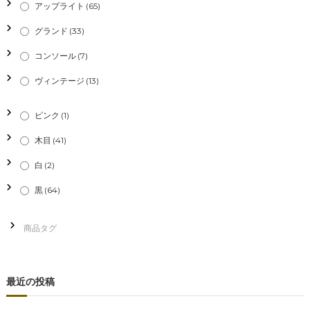
ー
アップライト
(65)
シ
グランド
(33)
コンソール
(7)
ョ
ヴィンテージ
(13)
ン
ピンク
(1)
木目
(41)
白
(2)
黒
(64)
最近の投稿