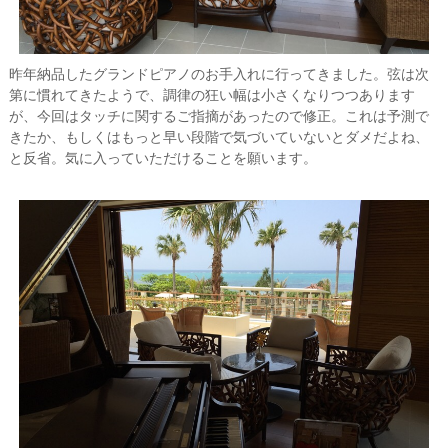
昨年納品したグランドピアノのお手入れに行ってきました。弦は次
第に慣れてきたようで、調律の狂い幅は小さくなりつつあります
が、今回はタッチに関するご指摘があったので修正。これは予測で
きたか、もしくはもっと早い段階で気づいていないとダメだよね、
と反省。気に入っていただけることを願います。