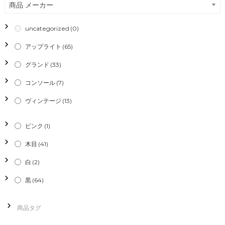
ビ
商品 メーカー
ゲ
uncategorized
(0)
ー
アップライト
(65)
シ
グランド
(33)
コンソール
(7)
ョ
ヴィンテージ
(13)
ン
ピンク
(1)
木目
(41)
白
(2)
黒
(64)