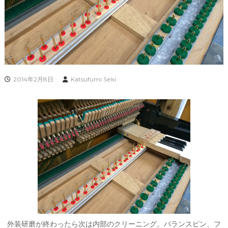
2014年2月8日
Katsufumi Seki
外装研磨が終わったら次は内部のクリーニング。バランスピン、フ