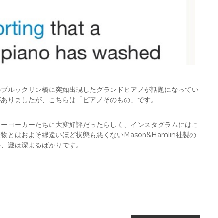
のブルックリン橋に突如出現したグランドピアノが話題になってい
がありましたが、こちらは「ピアノそのもの」です。
ューヨーカーたちに大変好評だったらしく、インスタグラムにはこ
とはおよそ縁遠いほど状態も悪くないMason&Hamlin社製の
か、謎は深まるばかりです。