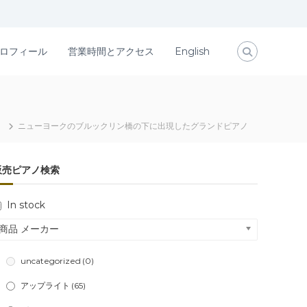
ロフィール
営業時間とアクセス
English
ニューヨークのブルックリン橋の下に出現したグランドピアノ
販売ピアノ検索
In stock
商品 メーカー
uncategorized
(0)
アップライト
(65)