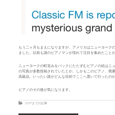
もう二ヶ月もまえになりますが、アメリカはニューヨーク
ました。以前も謎のピアノマンが現れて注目を集めたこと
ニューヨークの町並みをバックにたたずむピアノの絵はニ
の写真が多数投稿されていたとか。しかもこのピアノ、廃棄物
高級品。いったい誰がどんな目的でここへ置いて行ったの
ピアノのその後が気になります。
2017までの記事