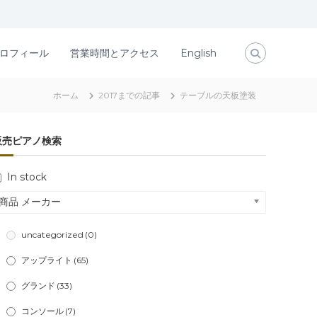
ロフィール
営業時間とアクセス
English
ホーム
2017までの記事
テーブルの天板塗装
販売ピアノ検索
In stock
商品 メーカー
uncategorized
(0)
アップライト
(65)
グランド
(33)
コンソール
(7)