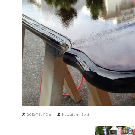
2012年6月10日
Katsufumi Seki