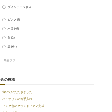
ヴィンテージ
(13)
ピンク
(1)
木目
(41)
白
(2)
黒
(64)
最近の投稿
弾いていただきました
バイオリンのお手入れ
ピンク色のグランドピアノ完成