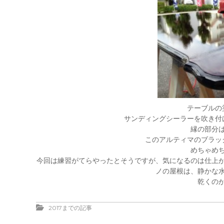
テーブルの
サンディングシーラーを吹き付
縁の部分
このアルティマのブラッ
めちゃめ
今回は練習がてらやったとそうですが、気になるのは仕上
ノの屋根は、静かな
乾くの
2017までの記事