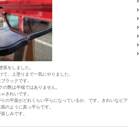
塗装をしました。
けて、上塗りまで一気にやりました。
はブラックです。
クの艶は半端ではありません。
ちゃきれいです。
がりの平面がどれくらい平らになっているか、です。きれいなピア
水面のように真っ平らです。
が楽しみです。