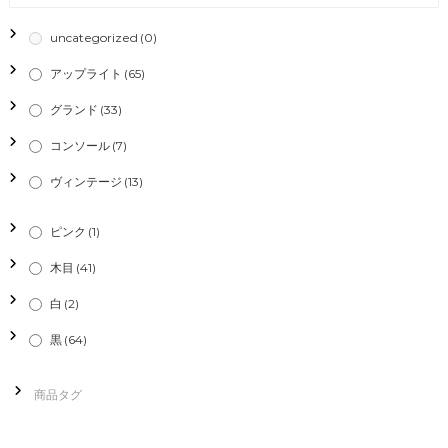
ー
uncategorized
(0)
シ
アップライト
(65)
グランド
(33)
ョ
コンソール
(7)
ン
ヴィンテージ
(13)
ピンク
(1)
木目
(41)
白
(2)
黒
(64)