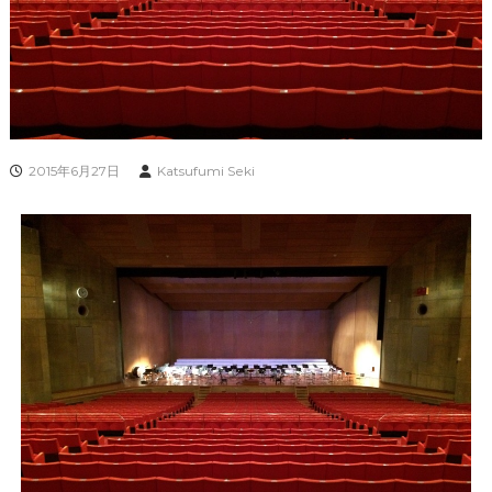
2015年6月27日
Katsufumi Seki