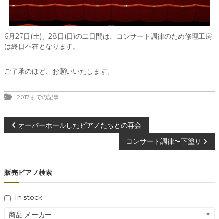
6月27日(土)、28日(日)の二日間は、コンサート調律のため修理工房
は終日不在となります。
ご了承のほど、お願いいたします。
2017までの記事
投
オーバーホールしたピアノたちとの再会
コンサート調律〜下塗り
稿
ナ
販売ピアノ検索
ビ
In stock
ゲ
商品 メーカー