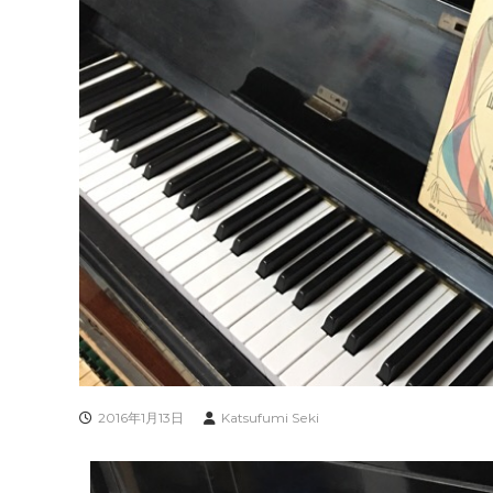
2016年1月13日
Katsufumi Seki