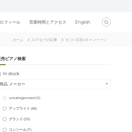
ロフィール
営業時間とアクセス
English
ホーム
2017までの記事
すごい広告&キャンペーン
販売ピアノ検索
In stock
商品 メーカー
uncategorized
(0)
アップライト
(65)
グランド
(33)
コンソール
(7)