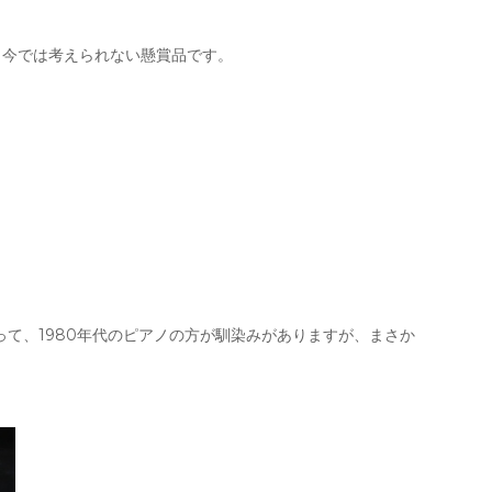
、今では考えられない懸賞品です。
って、1980年代のピアノの方が馴染みがありますが、まさか