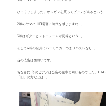
びっくりしました。オルガンを買ってピアノが当るという
2等のヤマハHiFi電蓄に時代を感じますね…。
3等はギターとメトロノームが同等という…。
そして4等の全員にハーモニカ、つまりハズレなし…。
昔の広告は面白いです。
ちなみに1等のピアノは当店の在庫と同じものでした。U1A
「旧」の方だとは…。