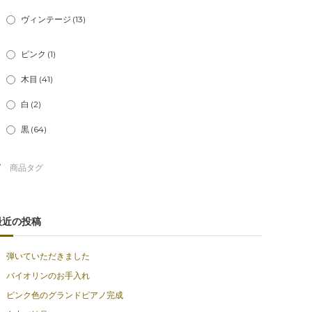
ヴィンテージ
(13)
ピンク
(1)
木目
(41)
白
(2)
黒
(64)
最近の投稿
弾いていただきました
バイオリンのお手入れ
ピンク色のグランドピアノ完成