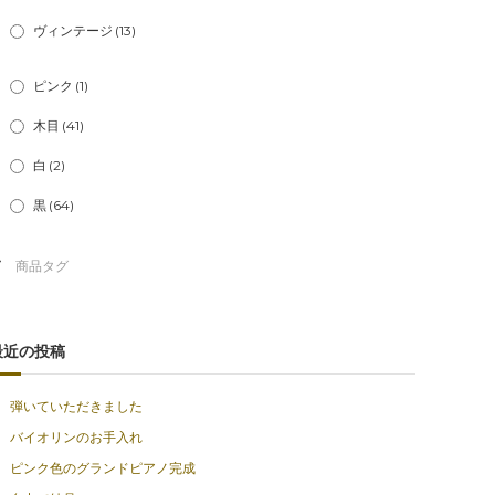
ヴィンテージ
(13)
ピンク
(1)
木目
(41)
白
(2)
黒
(64)
最近の投稿
弾いていただきました
バイオリンのお手入れ
ピンク色のグランドピアノ完成