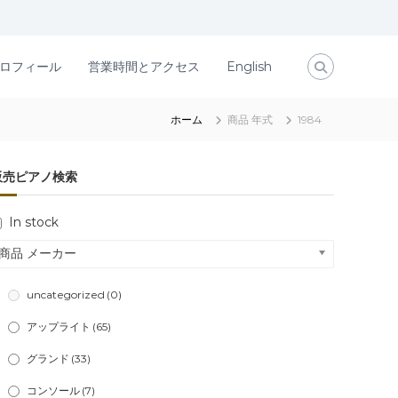
ロフィール
営業時間とアクセス
English
ホーム
商品 年式
1984
販売ピアノ検索
In stock
商品 メーカー
uncategorized
(0)
アップライト
(65)
グランド
(33)
コンソール
(7)