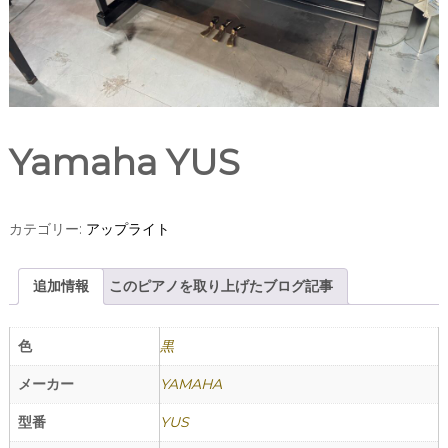
Yamaha YUS
カテゴリー:
アップライト
追加情報
このピアノを取り上げたブログ記事
色
黒
メーカー
YAMAHA
型番
YUS