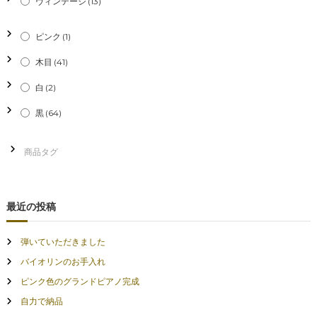
ヴィンテージ
(13)
ピンク
(1)
木目
(41)
白
(2)
黒
(64)
最近の投稿
弾いていただきました
バイオリンのお手入れ
ピンク色のグランドピアノ完成
自力で納品